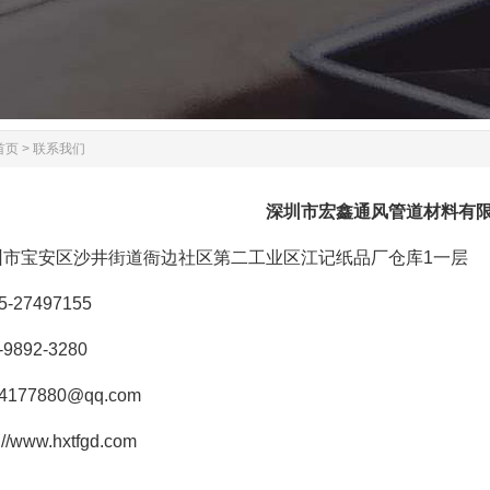
首页
>
联系我们
深圳市宏鑫通风管道材料有
圳市宝安区沙井街道衙边社区第二工业区江记纸品厂仓库1一层
-27497155
9892-3280
177880@qq.com
p://www.hxtfgd.com