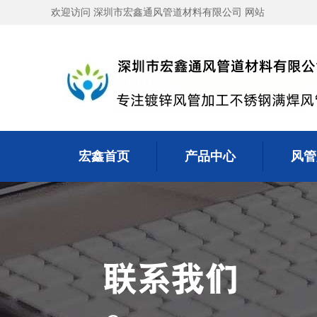
欢迎访问 深圳市宏鑫通风管道材料有限公司 网站
宏鑫首页
产品中心
风管
宏鑫首页
产品中心
风管