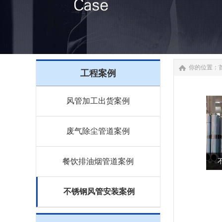
你的位置：
工程案例
风管加工出货案例
废气除尘管道案例
餐饮排油烟管道案例
不锈钢风管安装案例