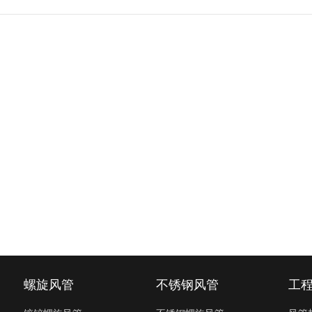
1
螺旋风管
不锈钢风管
工