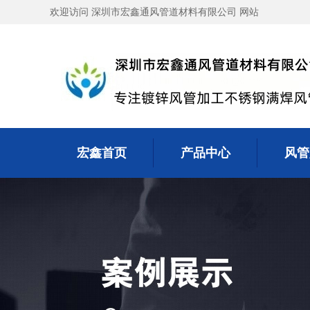
欢迎访问 深圳市宏鑫通风管道材料有限公司 网站
宏鑫首页
产品中心
风管
宏鑫首页
产品中心
风管